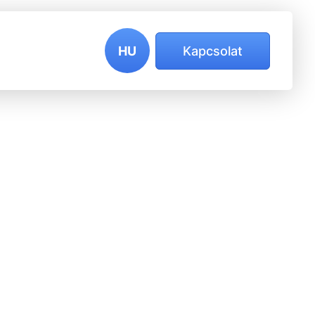
HU
Kapcsolat