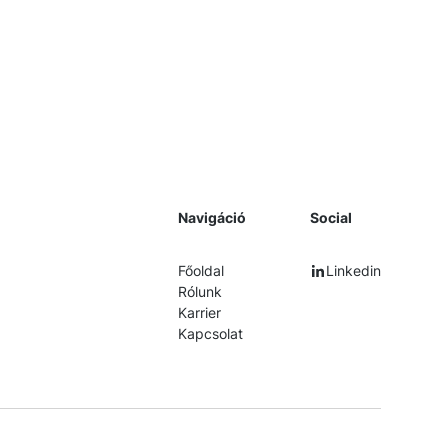
Navigáció
Social
Főoldal
Linkedin
Rólunk
Karrier
Kapcsolat